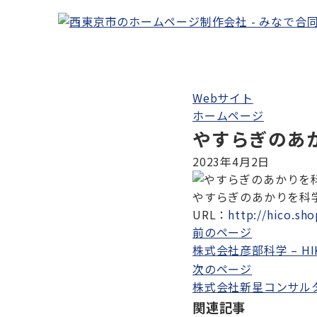
Webサイト
ホームページ
やすらぎのあか
2023年4月2日
やすらぎのあかりを科学
URL：
http://hico.sho
投
前のページ
株式会社彦部科学 – HIKO
稿
次のページ
ナ
株式会社新星コンサル
ビ
関連記事