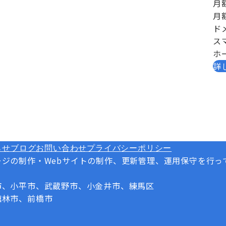
月
月
ド
ス
ホ
詳
・ご相談
、お気軽にお問い合わせください！
らせ
ブログ
お問い合わせ
プライバシーポリシー
ジの制作・Webサイトの制作、更新管理、運用保守を行っ
市、小平市、武蔵野市、小金井市、練馬区
館林市、前橋市