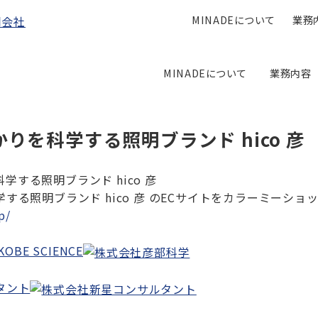
MINADEについて
業務
MINADEについて
業務内容
りを科学する照明ブランド hico 彦
する照明ブランド hico 彦 のECサイトをカラーミーショ
p/
BE SCIENCE
タント