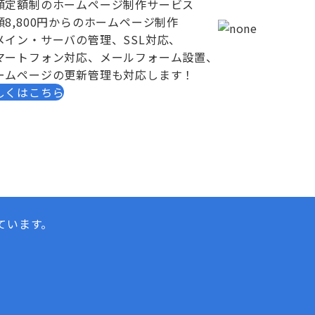
額定額制のホームページ制作サービス
額8,800円からのホームページ制作
メイン・サーバの管理、SSL対応、
マートフォン対応、メールフォーム設置、
ームページの更新管理も対応します！
しくはこちら
ています。