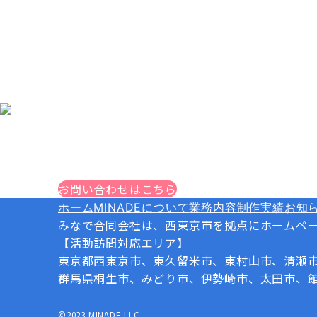
ホームページに関するお問い合わせ
CONTACT
ホームページ制作・Webサイト制作のご相談は
お問い合わせはこちら
ホーム
MINADEについて
業務内容
制作実績
お知
みなで合同会社は、西東京市を拠点にホームペー
【活動訪問対応エリア】
東京都西東京市、東久留米市、東村山市、清瀬
群馬県桐生市、みどり市、伊勢崎市、太田市、
©2023 MINADE LLC.