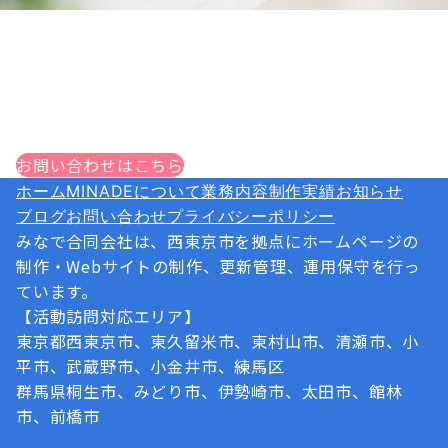
ホームページに関するお問い合わせ・ご相
談
CONTACT
ホームページ制作・Webサイト制作のご相談は、お気
軽にお問い合わせください！
お問い合わせはこちら
ホーム
MINADEについて
業務内容
制作実績
お知らせ
ブログ
お問い合わせ
プライバシーポリシー
みなで合同会社は、西東京市を拠点にホームページの
制作・Webサイトの制作、更新管理、運用保守を行っ
ています。
【活動訪問対応エリア】
東京都西東京市、東久留米市、東村山市、清瀬市、小
平市、武蔵野市、小金井市、練馬区
群馬県桐生市、みどり市、伊勢崎市、太田市、館林
市、前橋市